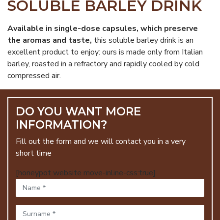
SOLUBLE BARLEY DRINK
Available in single-dose capsules, which preserve
the aromas and taste,
this soluble barley drink is an
excellent product to enjoy: ours is made only from Italian
barley, roasted in a refractory and rapidly cooled by cold
compressed air.
DO YOU WANT MORE
INFORMATION?
Fill out the form and we will contact you in a very
short time
[honeypot website move-inline-css:true]