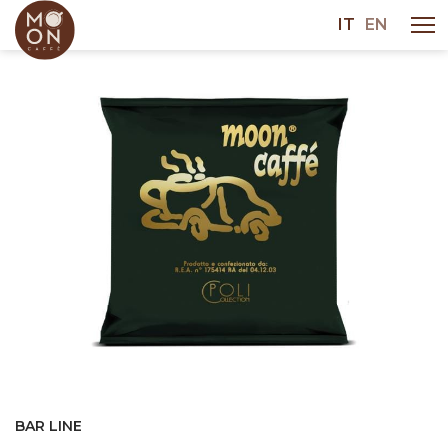
IT
EN
BAR LINE