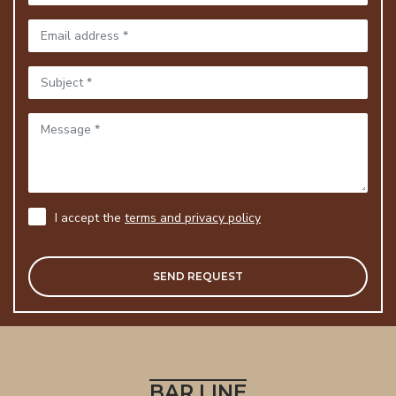
I accept the
terms and privacy policy
BAR LINE