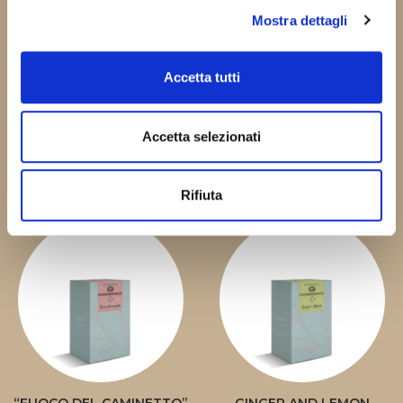
Mostra dettagli
Accetta tutti
Accetta selezionati
CIOKOFUSION WHITE HOT
“ABBRACCIO DELLA SERA”
CHOCOLATE
HERBAL TEA
Rifiuta