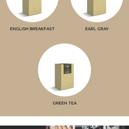
ENGLISH BREAKFAST
EARL GRAY
GREEN TEA